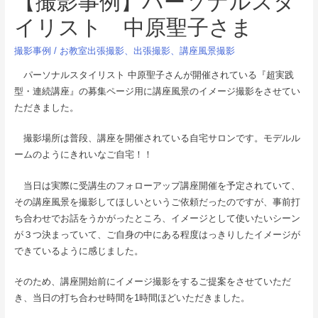
【撮影事例】パーソナルスタ
イリスト 中原聖子さま
撮影事例
/
お教室出張撮影
、
出張撮影
、
講座風景撮影
パーソナルスタイリスト 中原聖子さんが開催されている『超実践
型・連続講座』の募集ページ用に講座風景のイメージ撮影をさせてい
ただきました。
撮影場所は普段、講座を開催されている自宅サロンです。モデルル
ームのようにきれいなご自宅！！
当日は実際に受講生のフォローアップ講座開催を予定されていて、
その講座風景を撮影してほしいというご依頼だったのですが、事前打
ち合わせでお話をうかがったところ、イメージとして使いたいシーン
が３つ決まっていて、ご自身の中にある程度はっきりしたイメージが
できているように感じました。
そのため、講座開始前にイメージ撮影をするご提案をさせていただ
き、当日の打ち合わせ時間を1時間ほどいただきました。