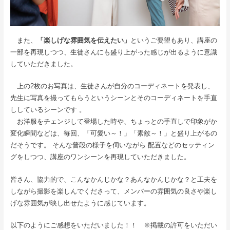
また、
「楽しげな雰囲気を伝えたい」
というご要望もあり、講座の
一部を再現しつつ、生徒さんにも盛り上がった感じが出るように意識
していただきました。
上の2枚のお写真は、生徒さんが自分のコーディネートを発表し、
先生に写真を撮ってもらうというシーンとそのコーディネートを手直
ししているシーンです 。
お洋服をチェンジして登場した時や、ちょっとの手直しで印象がか
変化瞬間などは、毎回、「可愛い～！」「素敵～！」と盛り上がるの
だそうです。 そんな普段の様子を伺いながら 配置などのセッティン
グをしつつ、講座のワンシーンを再現していただきました。
皆さん、協力的で、こんなかんじかな？あんなかんじかな？と工夫を
しながら撮影を楽しんでくださって、メンバーの雰囲気の良さや楽し
げな雰囲気が映し出せたように感じています。
以下のようにご感想をいただいました！！ ※掲載の許可をいただい