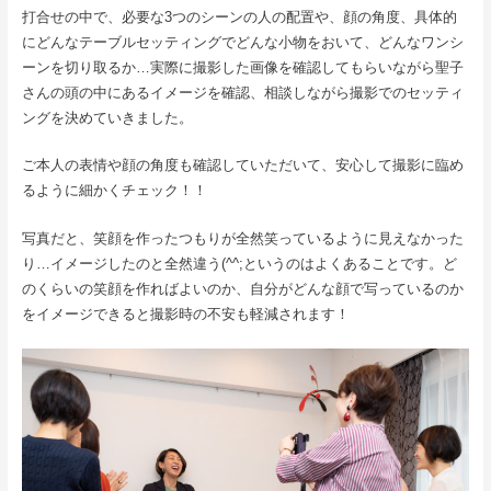
打合せの中で、必要な3つのシーンの人の配置や、顔の角度、具体的
にどんなテーブルセッティングでどんな小物をおいて、どんなワンシ
ーンを切り取るか…実際に撮影した画像を確認してもらいながら聖子
さんの頭の中にあるイメージを確認、相談しながら撮影でのセッティ
ングを決めていきました。
ご本人の表情や顔の角度も確認していただいて、安心して撮影に臨め
るように細かくチェック！！
写真だと、笑顔を作ったつもりが全然笑っているように見えなかった
り…イメージしたのと全然違う(^^;というのはよくあることです。ど
のくらいの笑顔を作ればよいのか、自分がどんな顔で写っているのか
をイメージできると撮影時の不安も軽減されます！