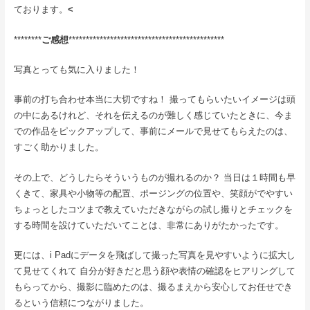
ております。
<
********
ご感想
*********************************************
写真とっても気に入りました！
事前の打ち合わせ本当に大切ですね！ 撮ってもらいたいイメージは頭
の中にあるけれど、それを伝えるのが難しく感じていたときに、今ま
での作品をピックアップして、事前にメールで見せてもらえたのは、
すごく助かりました。
その上で、どうしたらそういうものが撮れるのか？ 当日は１時間も早
くきて、家具や小物等の配置、ポージングの位置や、笑顔がでやすい
ちょっとしたコツまで教えていただきながらの試し撮りとチェックを
する時間を設けていただいてことは、非常にありがたかったです。
更には、i Padにデータを飛ばして撮った写真を見やすいように拡大し
て見せてくれて 自分が好きだと思う顔や表情の確認をヒアリングして
もらってから、撮影に臨めたのは、撮るまえから安心してお任せでき
るという信頼につながりました。