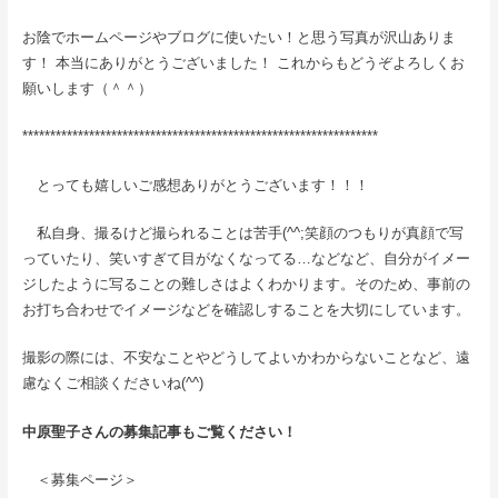
お陰でホームページやブログに使いたい！と思う写真が沢山ありま
す！ 本当にありがとうございました！ これからもどうぞよろしくお
願いします（＾＾）
****************************************************************
とっても嬉しいご感想ありがとうございます！！！
私自身、撮るけど撮られることは苦手(^^;笑顔のつもりが真顔で写
っていたり、笑いすぎて目がなくなってる…などなど、自分がイメー
ジしたように写ることの難しさはよくわかります。そのため、事前の
お打ち合わせでイメージなどを確認しすることを大切にしています。
撮影の際には、不安なことやどうしてよいかわからないことなど、遠
慮なくご相談くださいね(^^)
中原聖子さんの募集記事もご覧ください！
＜募集ページ＞