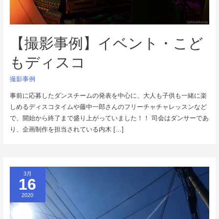
【撮影事例】イベント・こど
もディスコ
撮影事例
事前に応募したダンスチームの発表を中心に、大人も子供も一緒に楽
しめるディスコタイムや藤中一郎さんのフリーチャチャレッスンなど
で、開始から終了まで盛り上がっていました！！ 司会はダンサーであ
り、企画制作を担当されている内木 […]
3月
16
2020