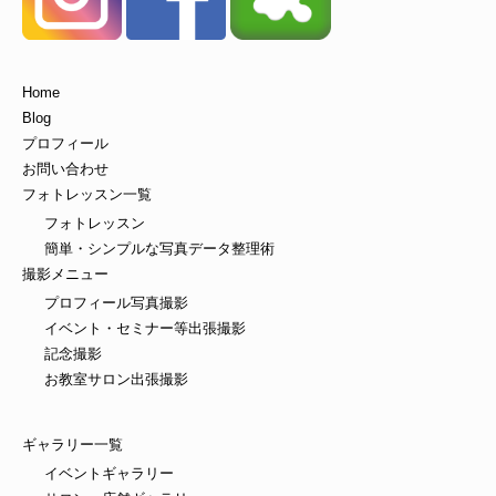
Home
Blog
プロフィール
お問い合わせ
フォトレッスン一覧
フォトレッスン
簡単・シンプルな写真データ整理術
撮影メニュー
プロフィール写真撮影
イベント・セミナー等出張撮影
記念撮影
お教室サロン出張撮影
ギャラリー一覧
イベントギャラリー