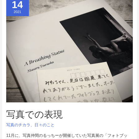
14
2021
写真での表現
写真のチカラ
、
日々のこと
11月に、写真仲間のるっちーが開催していた写真展の「フォトブッ