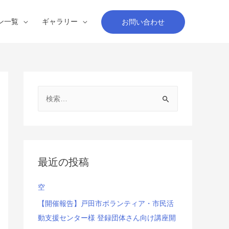
ン一覧
ギャラリー
お問い合わせ
検
索
:
最近の投稿
空
【開催報告】戸田市ボランティア・市民活
動支援センター様 登録団体さん向け講座開