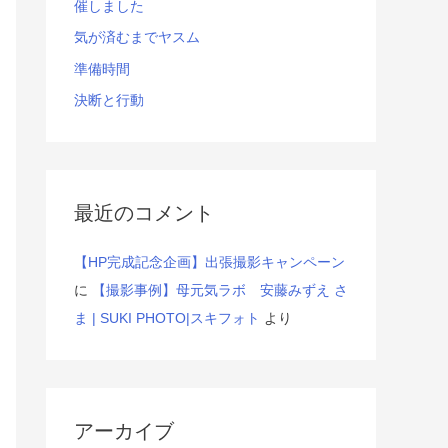
催しました
気が済むまでヤスム
準備時間
決断と行動
最近のコメント
【HP完成記念企画】出張撮影キャンペーン
に
【撮影事例】母元気ラボ 安藤みずえ さ
ま | SUKI PHOTO|スキフォト
より
アーカイブ