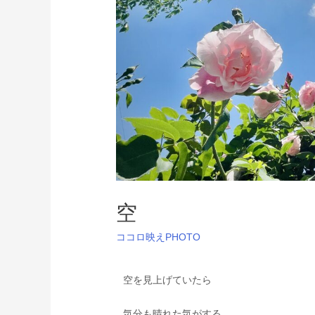
空
ココロ映えPHOTO
空を見上げていたら
気分も晴れた気がする