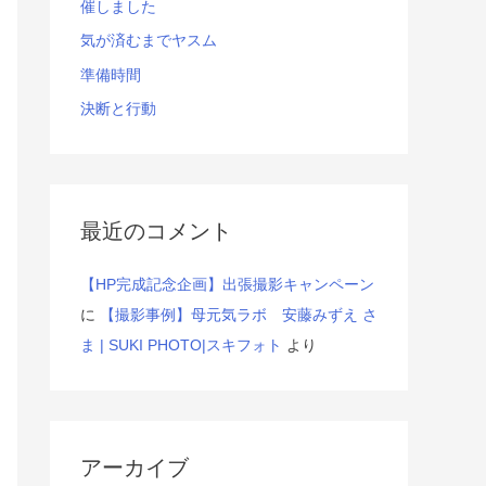
催しました
気が済むまでヤスム
準備時間
決断と行動
最近のコメント
【HP完成記念企画】出張撮影キャンペーン
に
【撮影事例】母元気ラボ 安藤みずえ さ
ま | SUKI PHOTO|スキフォト
より
アーカイブ