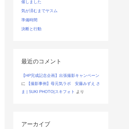
催しました
気が済むまでヤスム
準備時間
決断と行動
最近のコメント
【HP完成記念企画】出張撮影キャンペーン
に
【撮影事例】母元気ラボ 安藤みずえ さ
ま | SUKI PHOTO|スキフォト
より
アーカイブ