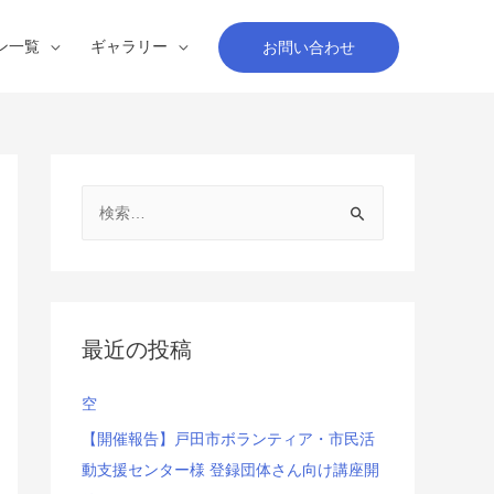
ン一覧
ギャラリー
お問い合わせ
検
索
:
最近の投稿
空
【開催報告】戸田市ボランティア・市民活
動支援センター様 登録団体さん向け講座開