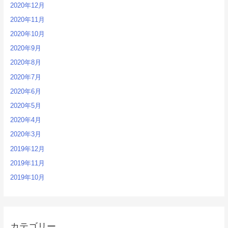
2020年12月
2020年11月
2020年10月
2020年9月
2020年8月
2020年7月
2020年6月
2020年5月
2020年4月
2020年3月
2019年12月
2019年11月
2019年10月
カテゴリー