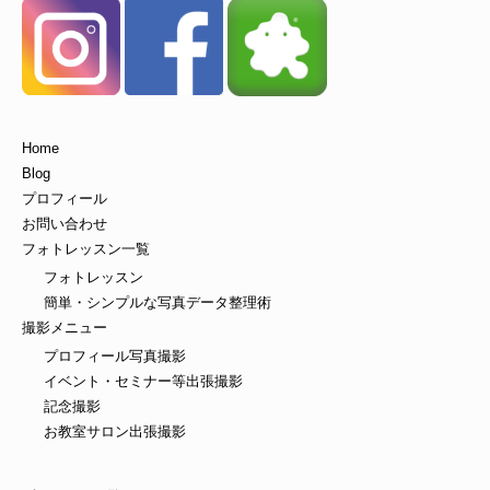
Home
Blog
プロフィール
お問い合わせ
フォトレッスン一覧
フォトレッスン
簡単・シンプルな写真データ整理術
撮影メニュー
プロフィール写真撮影
イベント・セミナー等出張撮影
記念撮影
お教室サロン出張撮影