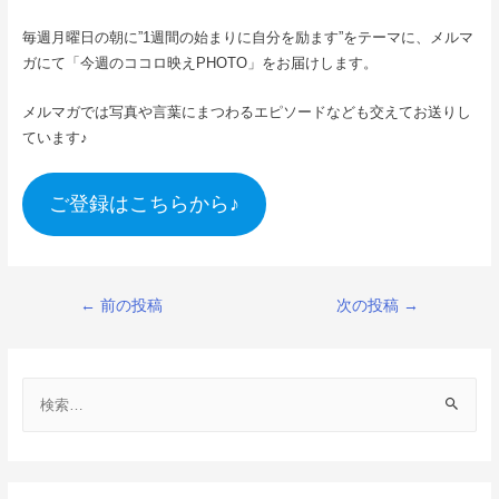
毎週月曜日の朝に”1週間の始まりに自分を励ます”をテーマに、メルマ
ガにて「今週のココロ映えPHOTO」をお届けします。
メルマガでは写真や言葉にまつわるエピソードなども交えてお送りし
ています♪
ご登録はこちらから♪
投
←
前の投稿
次の投稿
→
稿
ナ
検
ビ
索
ゲ
:
ー