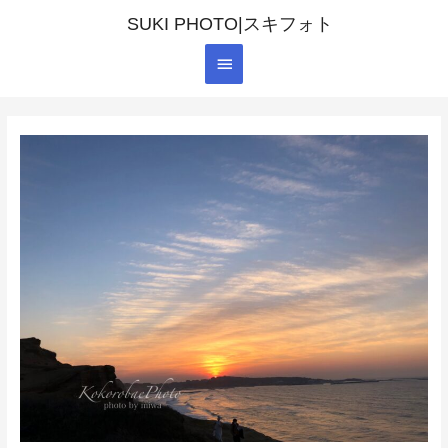
SUKI PHOTO|スキフォト
メ
イ
ン
メ
ニ
ュ
ー