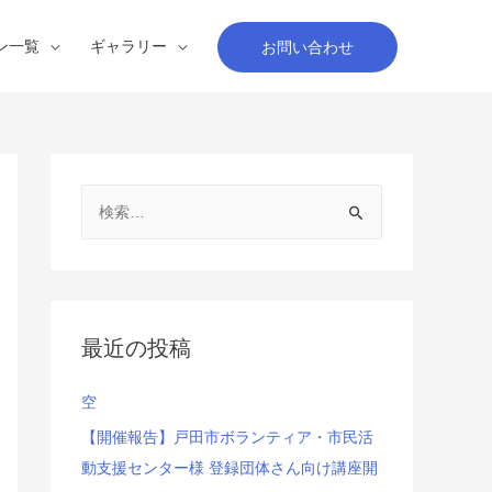
ン一覧
ギャラリー
お問い合わせ
検
索
:
最近の投稿
空
【開催報告】戸田市ボランティア・市民活
動支援センター様 登録団体さん向け講座開