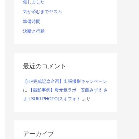
催しました
気が済むまでヤスム
準備時間
決断と行動
最近のコメント
【HP完成記念企画】出張撮影キャンペーン
に
【撮影事例】母元気ラボ 安藤みずえ さ
ま | SUKI PHOTO|スキフォト
より
アーカイブ