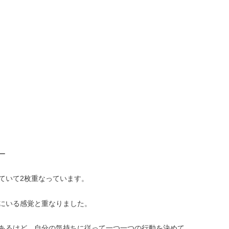
ー
ていて2枚重なっています。
にいる感覚と重なりました。
あるけど、自分の気持ちに従って一つ一つの行動を決めて