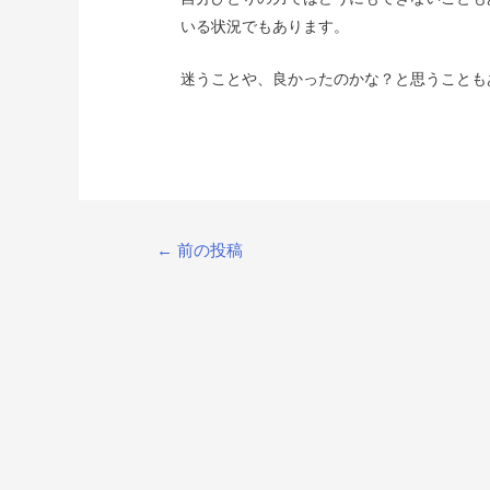
いる状況でもあります。
迷うことや、良かったのかな？と思うことも
投
←
前の投稿
稿
ナ
ビ