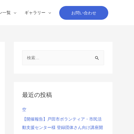
ン一覧
ギャラリー
お問い合わせ
検
索
:
最近の投稿
空
【開催報告】戸田市ボランティア・市民活
動支援センター様 登録団体さん向け講座開