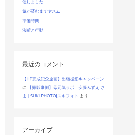
催しました
気が済むまでヤスム
準備時間
決断と行動
最近のコメント
【HP完成記念企画】出張撮影キャンペーン
に
【撮影事例】母元気ラボ 安藤みずえ さ
ま | SUKI PHOTO|スキフォト
より
アーカイブ