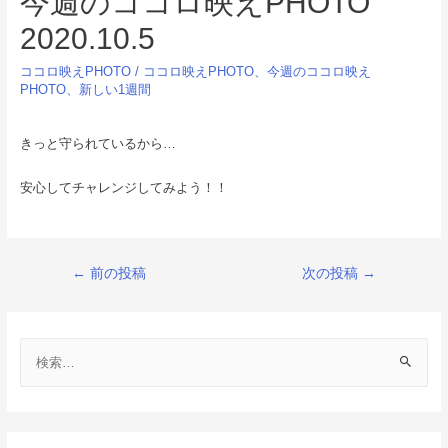
今週のココロ映えPHOTO
2020.10.5
ココロ映えPHOTO
/
ココロ映えPHOTO
、
今週のココロ映え
PHOTO
、
新しい1週間
きっと守られているから…
安心してチャレンジしてみよう！！
投
←
前の投稿
次の投稿
→
稿
ナ
検
ビ
索
ゲ
:
ー