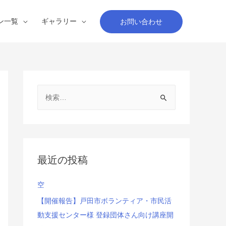
ン一覧
ギャラリー
お問い合わせ
検
索
:
最近の投稿
空
【開催報告】戸田市ボランティア・市民活
動支援センター様 登録団体さん向け講座開