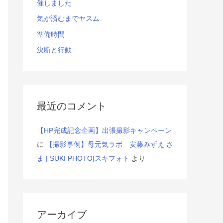
催しました
気が済むまでヤスム
準備時間
決断と行動
最近のコメント
【HP完成記念企画】出張撮影キャンペーン
に
【撮影事例】母元気ラボ 安藤みずえ さ
ま | SUKI PHOTO|スキフォト
より
アーカイブ