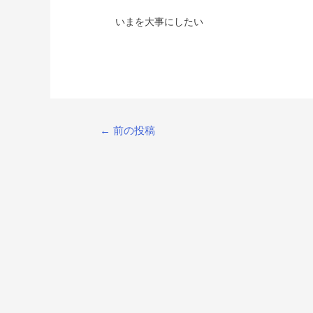
いまを大事にしたい
投
←
前の投稿
稿
ナ
ビ
ゲ